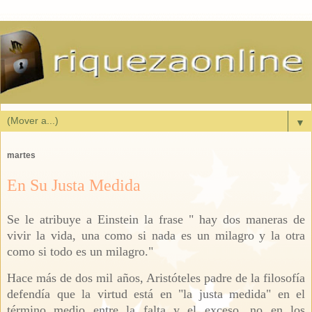
▼
martes
En Su Justa Medida
Se le atribuye a Einstein la frase " hay dos maneras de
vivir la vida, una como si nada es un milagro y la otra
como si todo es un milagro."
Hace más de dos mil años, Aristóteles padre de la filosofía
defendía que la virtud está en "la justa medida" en el
término medio entre la falta y el exceso, no en los