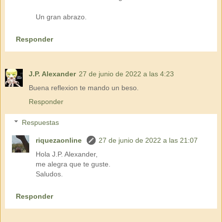
Un gran abrazo.
Responder
J.P. Alexander
27 de junio de 2022 a las 4:23
Buena reflexion te mando un beso.
Responder
Respuestas
riquezaonline
27 de junio de 2022 a las 21:07
Hola J.P. Alexander,
me alegra que te guste.
Saludos.
Responder