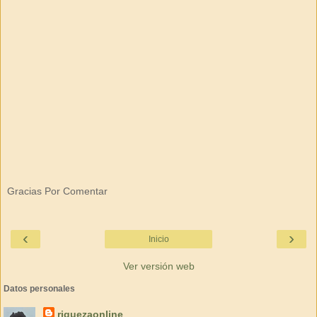
Gracias Por Comentar
‹
›
Inicio
Ver versión web
Datos personales
riquezaonline